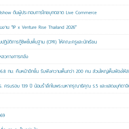
adshow ดันผู้ประกอบการไทยบุกตลาด Live Commerce
ม่ในงาน “IP x Venture Rise Thailand 2026”
ติการกู้ชีพขั้นพื้นฐาน (CPR) ให้คณะครูและนักเรียน
มเหลวทางการคลัง
8 กม. คืบหน้าอีกขั้น รับฟังความเห็นกว่า 200 คน ส่วนใหญ่เห็นพ้องให้ส
ปร. ครบรอบ 139 ปี น้อมรำลึกในพระมหากรุณาธิคุณ ร.5 และแสดงมุทิตาจิต
569