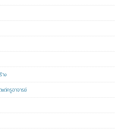
ร้าง
แด่ครูอาจารย์