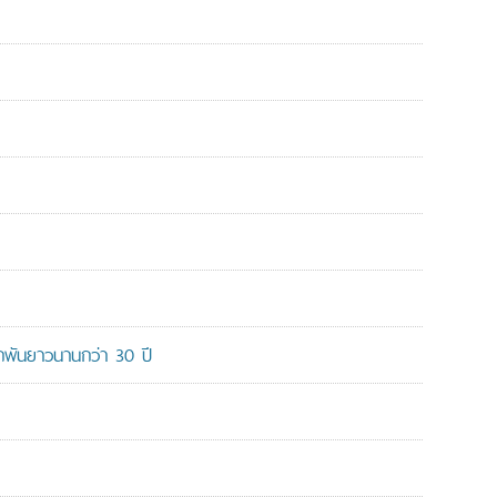
ูกพันยาวนานกว่า 30 ปี