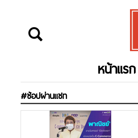
หน้าแรก
#ช้อปผ่านแชท