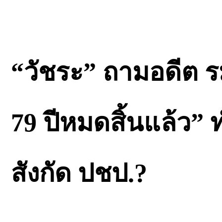
“วัชระ” ถามอดีต ร
79 ปีหมดสิ้นแล้ว” 
สังกัด ปชป.?