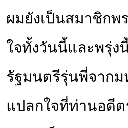
ผมยังเป็นสมาชิกพร
ใจทั้งวันนี้และพรุ่ง
รัฐมนตรีรุ่นพี่จา
แปลกใจที่ท่านอดีตร