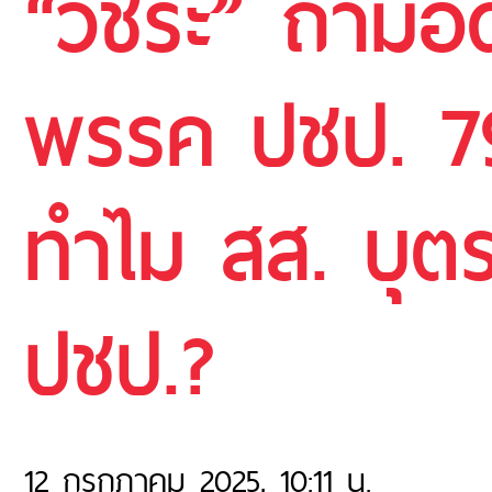
“วัชระ” ถามอดี
พรรค ปชป. 79
ทำไม สส. บุตร
ปชป.?
12 กรกฎาคม 2025, 10:11 น.