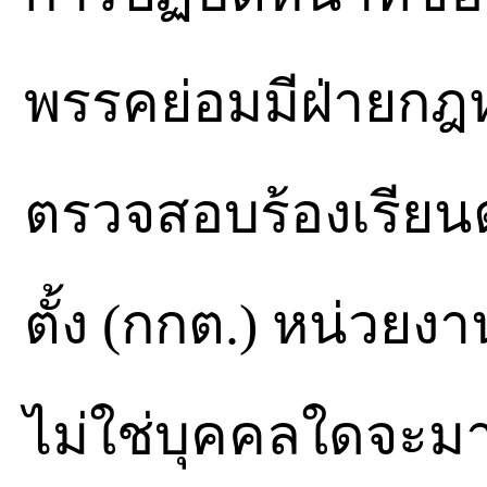
พรรคย่อมมีฝ่ายกฎ
ตรวจสอบร้องเรีย
ตั้ง (กกต.) หน่วยงานท
ไม่ใช่บุคคลใดจะม