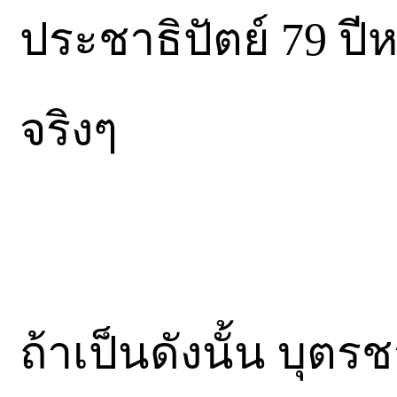
ประชาธิปัตย์ 79 ป
จริงๆ
ถ้าเป็นดังนั้น บุตร