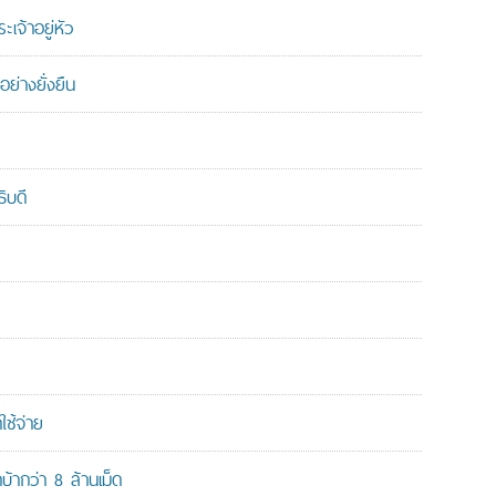
เจ้าอยู่หัว
ย่างยั่งยืน
ิบดี
ใช้จ่าย
ากว่า 8 ล้านเม็ด