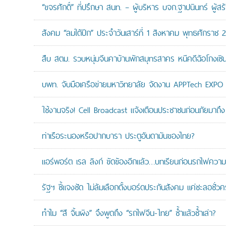
“ขจรศักดิ์” ที่ปรึกษา สนท. – ผู้บริหาร บจก.ฐาปนินทร์ ผ
สังคม “ลมใต้ปีก” ประจำวันเสาร์ที่ 1 สิงหาคม พุทธศักราช 
สืบ สตม. รวบหนุ่มจีนคาบ้านพักสมุทรสาคร หนีคดีฉ้อโกงเซินเจ
บพท. จับมือเครือข่ายมหาวิทยาลัย จัดงาน APPTech EXPO 20
ใช้งานจริง! Cell Broadcast แจ้งเตือนประชาชนก่อนภัยมาถึง 
ท่าเรือระนองหรือปากบารา ประตูอันดามันของไทย?
แอร์พอร์ต เรล ลิงก์ ขัดข้องอีกแล้ว…บทเรียนก่อนรถไฟความเ
รัฐฯ ชี้แจงชัด ไม่ล้มเลือกตั้งบอร์ดประกันสังคม แค่ชะลอชั่
ทำไม “สี จิ้นผิง” จึงพูดถึง “รถไฟจีน-ไทย” ซ้ำแล้วซ้ำเล่า?