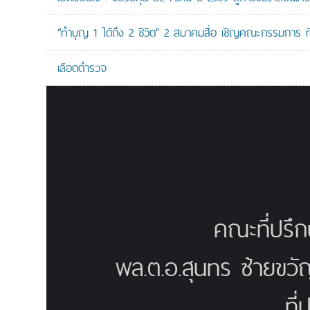
“ทำบุญ 1 ได้ถึง 2 ชีวิต” 2 สมาคมสื่อ เชิญคณะกรรมการ 
เลือดตำรวจ
คณะที่ปรึ
พล.ต.อ.สุนทร ซ้ายขวั
ที