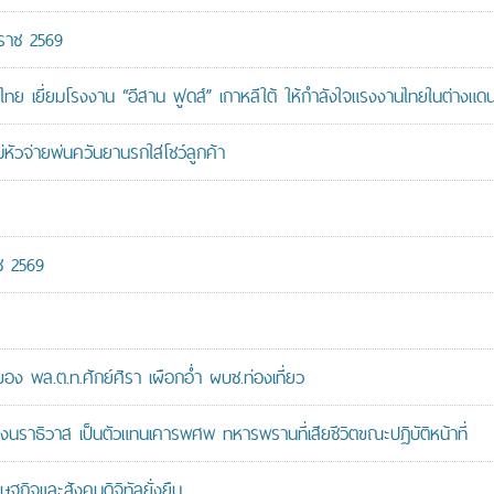
กราช 2569
ทย เยี่ยมโรงงาน “อีสาน ฟูดส์” เกาหลีใต้ ให้กำลังใจแรงงานไทยในต่างแด
หัวจ่ายพ่นควันยานรกใส่โชว์ลูกค้า
ช 2569
 พล.ต.ท.ศักย์ศิรา เผือกอ่ำ ผบช.ท่องเที่ยว
ราธิวาส เป็นตัวแทนเคารพศพ ทหารพรานที่เสียชีวิตขณะปฏิบัติหน้าที่
ษฐกิจและสังคมดิจิทัลยั่งยืน