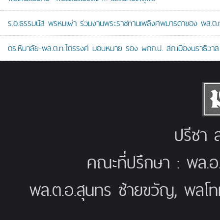
ร.อ.ธรรมนัส พรหมเผ่า ร่วมงานพระราชทานเพลิงศพมารดาของ พล.ต.ท.ศั
ดร.หิมาลัย-พล.ต.ท.ไตรรงค์ มอบหมาย รอง ผกก.ป. สภ.เมืองนราธิวาส เป
ปรีชา ส
คณะที่ปรึกษา : พล.อ
พล.ต.อ.สุนทร ซ้ายขวัญ, พลโท