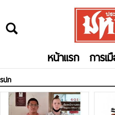
หน้าแรก
การเม
รปภ