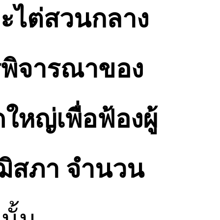
ะไต่สวนกลาง
ารพิจารณาของ
ญ่เพื่อฟ้องผู้
วุฒิสภา จำนวน
นั้น