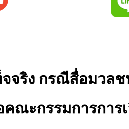
็จจริง
กรณีสื่อมวล
อคณะกรรมการการเลื