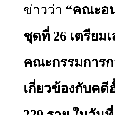
ข่าวว่า
“คณะอน
ชุดที่ 26 เตรี
คณะกรรมการการเล
เกี่ยวข้องกับคด
229 ราย ในวันท