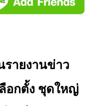
ชนรายงานข่าว
อกตั้ง
ชุดใหญ่