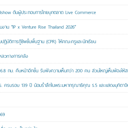
adshow ดันผู้ประกอบการไทยบุกตลาด Live Commerce
ม่ในงาน “IP x Venture Rise Thailand 2026”
ติการกู้ชีพขั้นพื้นฐาน (CPR) ให้คณะครูและนักเรียน
มเหลวทางการคลัง
8 กม. คืบหน้าอีกขั้น รับฟังความเห็นกว่า 200 คน ส่วนใหญ่เห็นพ้องให้ส
ปร. ครบรอบ 139 ปี น้อมรำลึกในพระมหากรุณาธิคุณ ร.5 และแสดงมุทิตาจิต
569