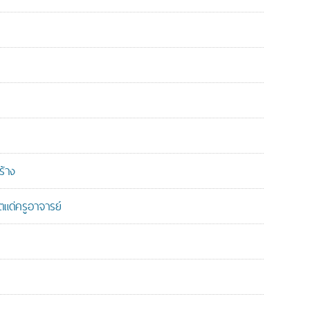
ร้าง
แด่ครูอาจารย์