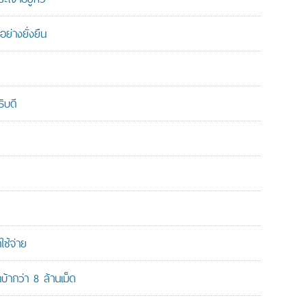
ย่างยั่งยืน
ิบดี
ใช้จ่าย
ากว่า 8 ล้านเม็ด