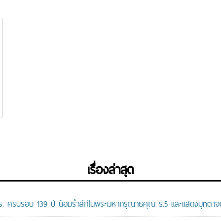
เรื่องล่าสุด
ปร. ครบรอบ 139 ปี น้อมรำลึกในพระมหากรุณาธิคุณ ร.5 และแสดงมุทิตาจิต