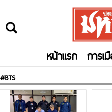
หน้าแรก
การเม
#BTS