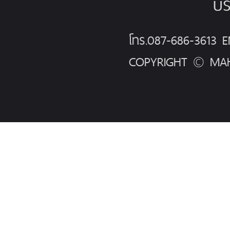
บร
โทร.087-686-3613
COPYRIGHT © MAH