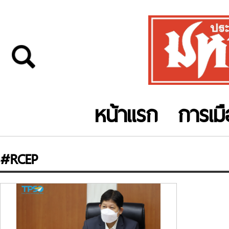
หน้าแรก
การเม
#RCEP