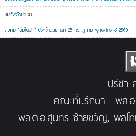
แม่ทัพตัวปลอม
สังคม “ลมใต้ปีก” ประจำวันเสาร์ที่ 25 กรกฎาคม พุทธศักราช 2569
ปรีชา ส
คณะที่ปรึกษา : พล.อ
พล.ต.อ.สุนทร ซ้ายขวัญ, พลโท