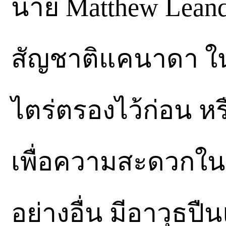
นาย Matthew Leandr
สัญชาติแคนาดา ในข
ไตร่ตรองไว้ก่อน หร
เพื่อความสะดวกใน
อย่างอื่น มีอาวุธป