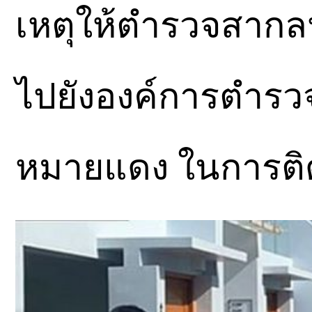
เหตุให้ตำรวจสากล
ไปยังองค์การตำรว
หมายแดง ในการติดต