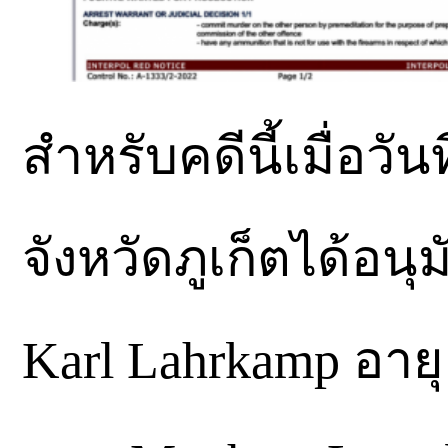
สำหรับคดีนี้เมื่อวัน
จังหวัดภูเก็ตได้อน
Karl Lahrkamp อาย