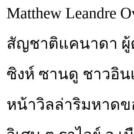
Matthew Leandre Ov
สัญชาติแคนาดา ผู้ต
ซิงห์ ซานดู ชาวอินเ
หน้าวิลล่าริมหาด