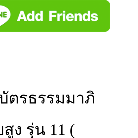
บัตรธรรมมาภิ
ูง รุ่น 11 (