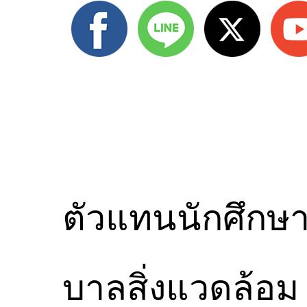
ตัวแทนนักศึกษ
บาลสิ่งแวดล้อม ส