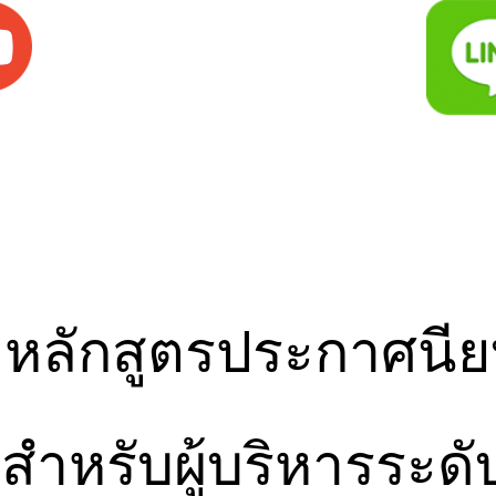
าหลักสูตรประกาศนีย
ำหรับผู้บริหารระดับส