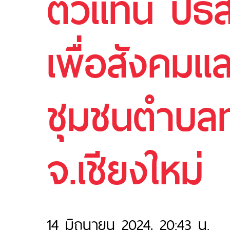
ตัวแทน ปธส.
เพื่อสังคมแ
ชุมชนตำบลท
จ.เชียงใหม่
14 มิถุนายน 2024, 20:43 น.