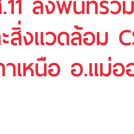
11 ลงพื้นที่ร่
ละสิ่งแวดล้อม 
าเหนือ อ.แม่อ