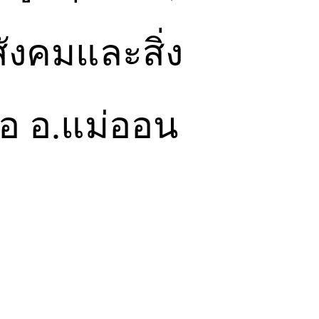
สังคมและสิ่ง
อ อ.แม่ออน