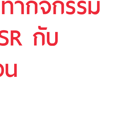
วมทำกิจกรรม
CSR กับ
อน