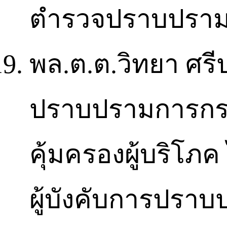
ตำรวจปราบปราม
พล.ต.ต.วิทยา ศรี
ปราบปรามการกระ
คุ้มครองผู้บริโภค
ผู้บังคับการปรา