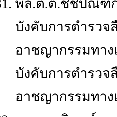
พล.ต.ต.ชัชปัณฑกา
บังคับการตำรวจ
อาชญากรรมทางเทคโ
บังคับการตำรวจ
อาชญากรรมทางเ