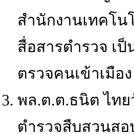
สำนักงานเทคโน
สื่อสารตำรวจ เป
ตรวจคนเข้าเมือง
พล.ต.ต.ธนิต ไทย
ตำรวจสืบสวนสอบส