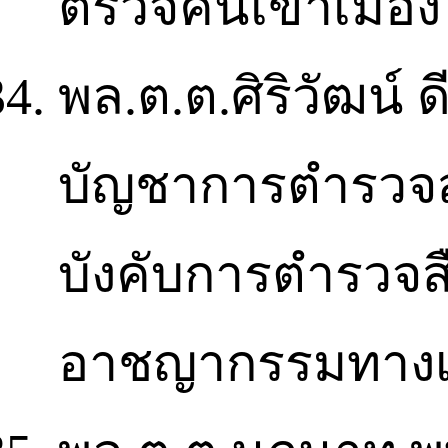
ตรวจคนเข้าเมือง
พล.ต.ต.ศิริวัฒน์ 
บัญชาการตำรวจส
บังคับการตำรวจ
อาชญากรรมทางเ