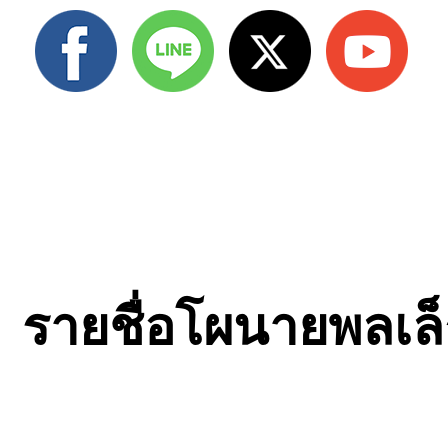
รายชื่อโผนายพลเล็ก