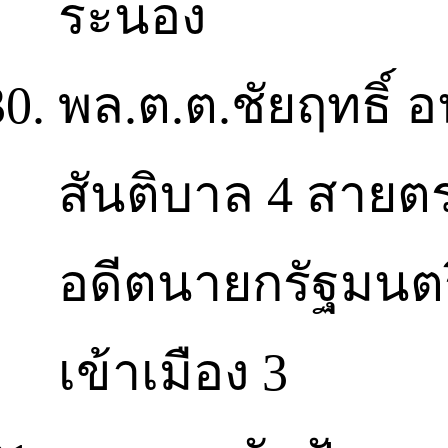
ระนอง
พล.ต.ต.ชัยฤทธิ์ อ
สันติบาล 4 สายตรง
อดีตนายกรัฐมนตรี
เข้าเมือง 3