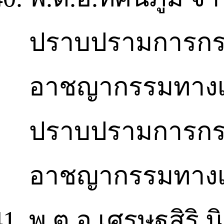
ปราบปรามการกระ
อาชญากรรมทางเศร
ปราบปรามการกระ
อาชญากรรมทางเ
พ.ต.อ.เศรษฐสิริ น