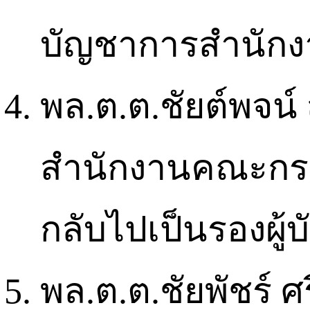
บัญชาการสำนักง
พล.ต.ต.ชัยต์พจน์
สำนักงานคณะกร
กลับไปเป็นรองผู
พล.ต.ต.ชัยพัชร์ 