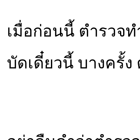
เมื่อก่อนนี้ ตำรว
บัดเดี๋ยวนี้ บางค