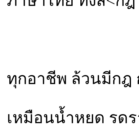
ภาษาไทย ทั้งสี่<ก
ทุกอาชีพ ล้วนมีกฎ
เหมือนน้ำหยด รดรา