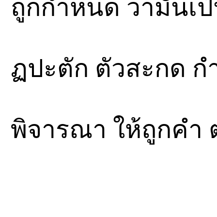
ถูกกำหนด ว่ามันเป็
ฏปะตัก ตัวสะกด 
พิจารณา ให้ถูกคำ