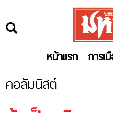
หน้าแรก
การเม
คอลัมนิสต์