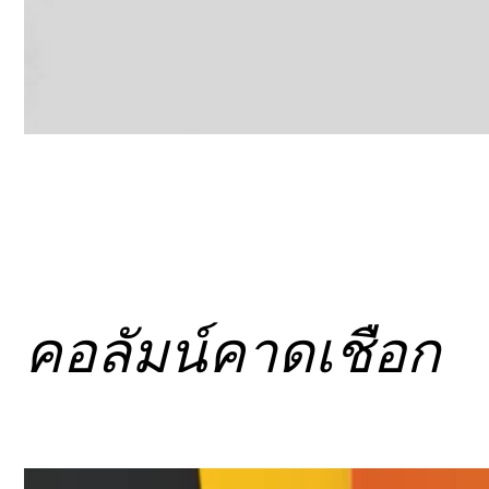
คอลัมน์คาดเชือก