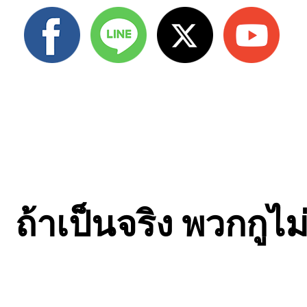
ถ้าเป็นจริง พวกกูไ