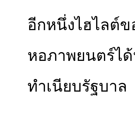
อีกหนึ่งไฮไลต์ข
หอภาพยนตร์ได้น
ทำเนียบรัฐบาล