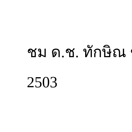
ชม ด.ช. ทักษิณ ช
2503