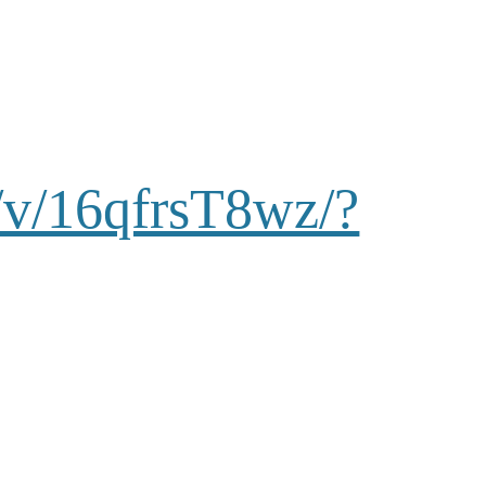
/v/16qfrsT8wz/?