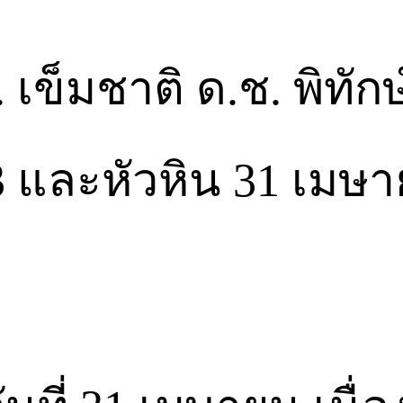
 เข็มชาติ ด.ช. พิทัก
 และหัวหิน 31 เมษา