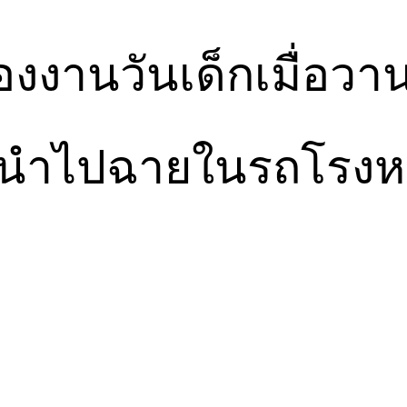
องงานวันเด็กเมื่อวาน
ำไปฉายในรถโรงหนัง