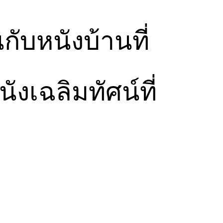
กับหนังบ้านที่
เฉลิมทัศน์ที่