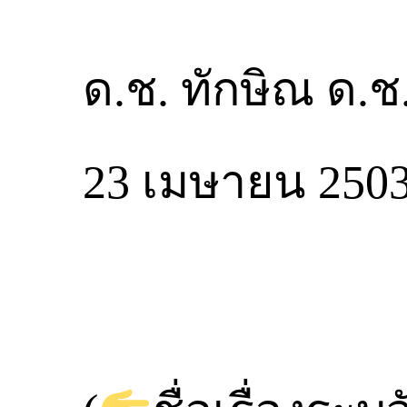
ด.ช. ทักษิณ ด.ช.
23 เมษายน 2503