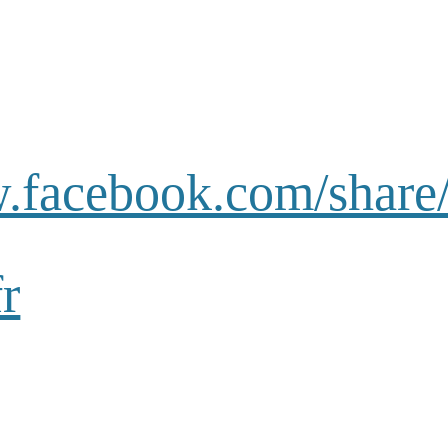
w.facebook.com/share
r