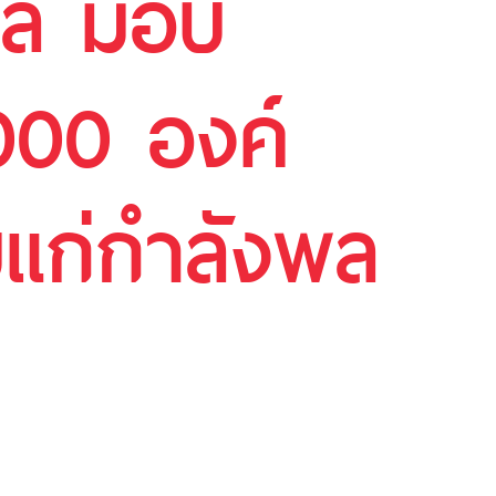
งคล มอบ
,000 องค์
อบแก่กำลังพล