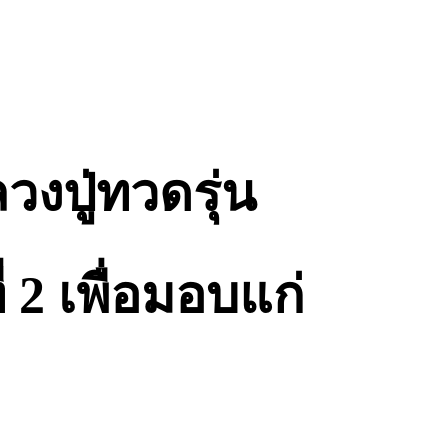
งปู่ทวดรุ่น
่ 2 เพื่อมอบแก่