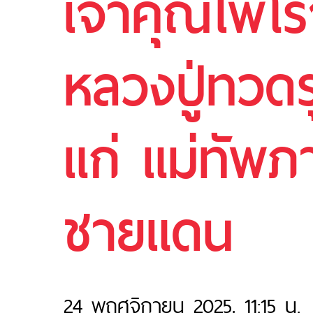
เจ้าคุณไพโ
หลวงปู่ทวดร
แก่ แม่ทัพภ
ชายแดน
24 พฤศจิกายน 2025, 11:15 น.