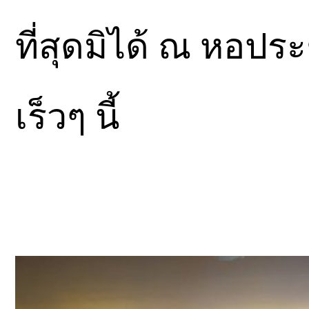
ที่สุดมิได้ ณ หอประ
เร็วๆ นี้