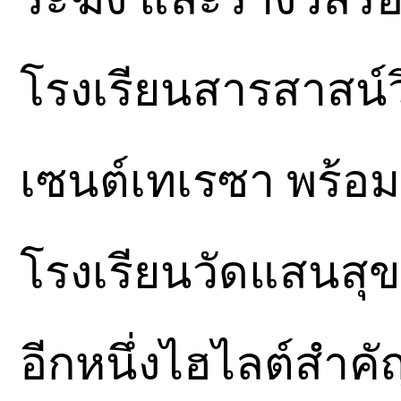
โรงเรียนสารสาสน์ว
เซนต์เทเรซา พร้อ
โรงเรียนวัดแสนสุข
อีกหนึ่งไฮไลต์สำค