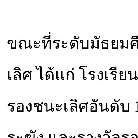
ขณะที่ระดับมัธยม
เลิศ ได้แก่ โรงเรี
รองชนะเลิศอันดับ 1
ระฆัง และรางวัลรอง