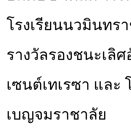
โรงเรียนนวมินทราช
รางวัลรองชนะเลิศอั
เซนต์เทเรซา และ โ
เบญจมราชาลัย