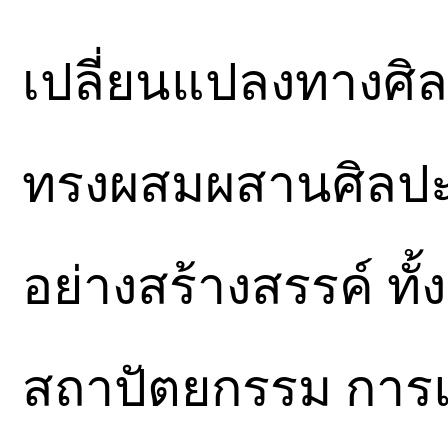
เปลี่ยนแปลงทางศ
ทรงผสมผสานศิลป
อย่างสร้างสรรค์ ทั
สถาปัตยกรรม การ