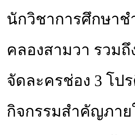
นักวิชาการศึกษา
คลองสามวา รวมถึง ค
จัดละครช่อง 3 โปร
กิจกรรมสำคัญภาย