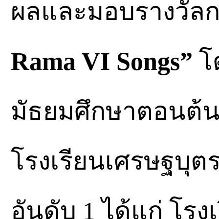
ผลและมอบรางวัล
Rama VI Songs”
โ
มัธยมศึกษาตอนต้น 
โรงเรียนเศรษฐบุต
อันดับ 1 ได้แก่ โร