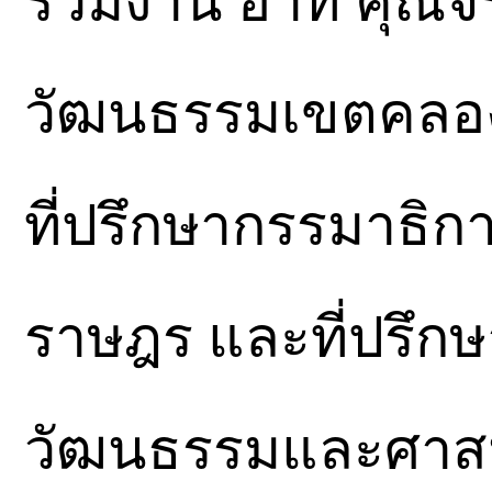
ร่วมงาน อาทิ คุณจ
วัฒนธรรมเขตคลอง
ที่ปรึกษากรรมาธิ
ราษฎร และที่ปรึก
วัฒนธรรมและศาสน