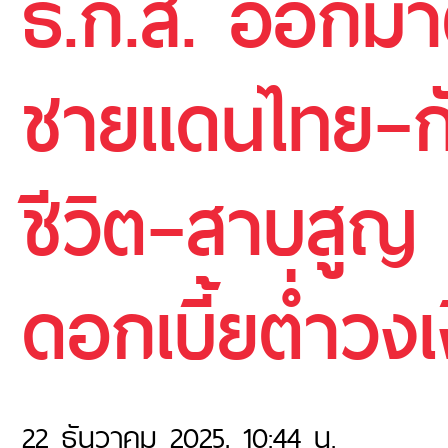
ธ.ก.ส. ออกมา
ชายแดนไทย–กัม
ชีวิต–สาบสูญ 
ดอกเบี้ยต่ำวงเ
22 ธันวาคม 2025, 10:44 น.