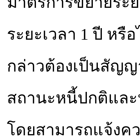
มาตรการขยายระยะ
ระยะเวลา 1 ปี หรือไม่
กล่าวต้องเป็นสัญญาเ
สถานะหนี้ปกติและหน
โดยสามารถแจ้งความ