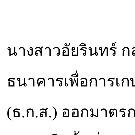
นางสาวอัยรินทร์ กล
ธนาคารเพื่อการเ
(ธ.ก.ส.) ออกมาตรก