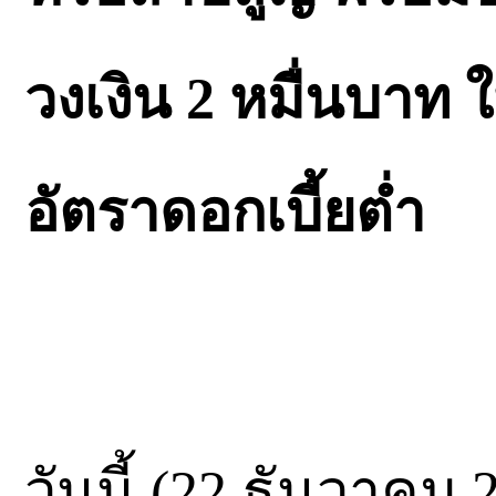
วงเงิน 2 หมื่นบาท ใ
อัตราดอกเบี้ยต่ำ
วันนี้ (22 ธันวาคม 