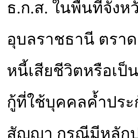
ธ.ก.ส. ในพื้นที่จังหว
อุบลราชธานี ตราด 
หนี้เสียชีวิตหรือเป
กู้ที่ใช้บุคคลค้ำปร
สัญญา กรณีมีหลัก