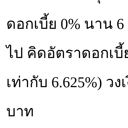
ดอกเบี้ย 0% นาน 6 
ไป คิดอัตราดอกเบี
เท่ากับ 6.625%) วงเ
บาท