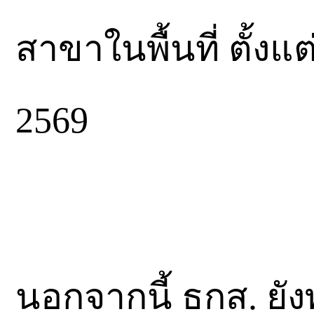
สาขาในพื้นที่ ตั้งแ
2569
นอกจากนี้ ธกส. ยั