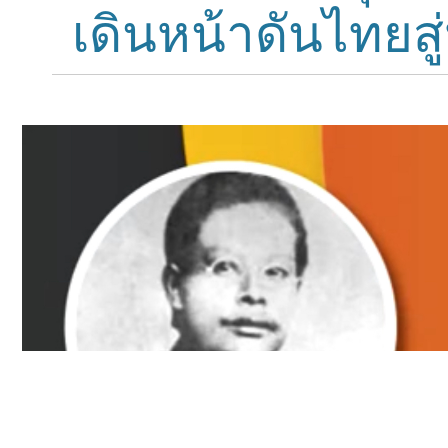
เดินหน้าดันไทยสู