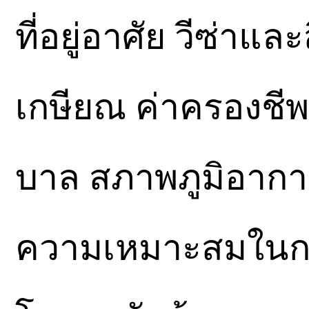
ที่อยู่อาศัย วีซ่าแ
เกษียณ ค่าครองชี
บาล สภาพภูมิอาก
ความเหมาะสมในการใ