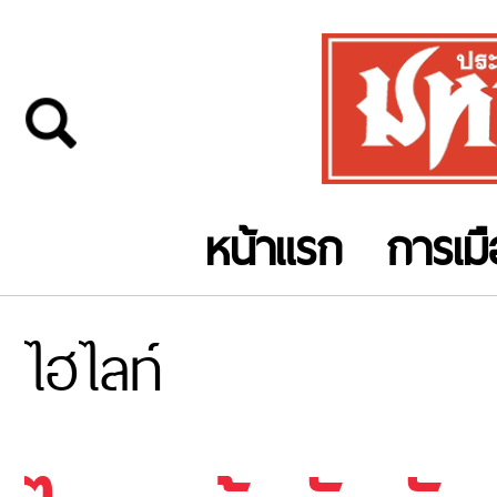
หน้าแรก
การเม
ไฮไลท์