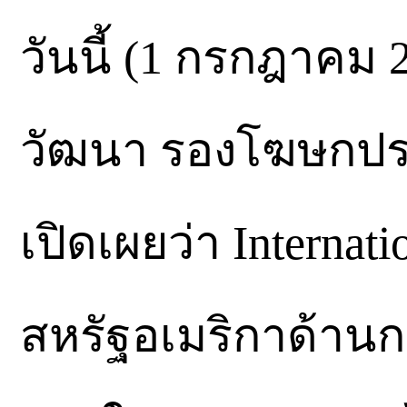
วันนี้ (1 กรกฎาคม 
วัฒนา รองโฆษกปร
เปิดเผยว่า Internati
สหรัฐอเมริกาด้าน