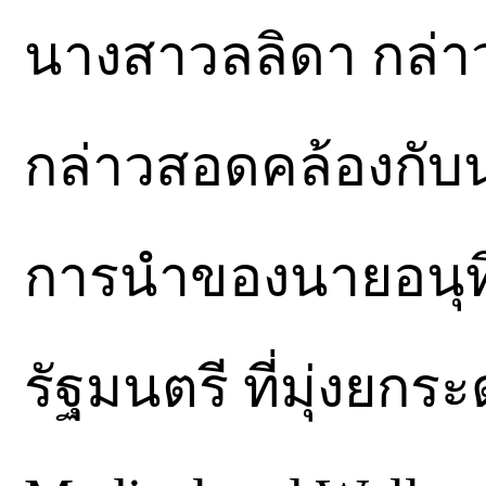
นางสาวลลิดา กล่าว
กล่าวสอดคล้องกับ
การนำของนายอนุท
รัฐมนตรี ที่มุ่งยก