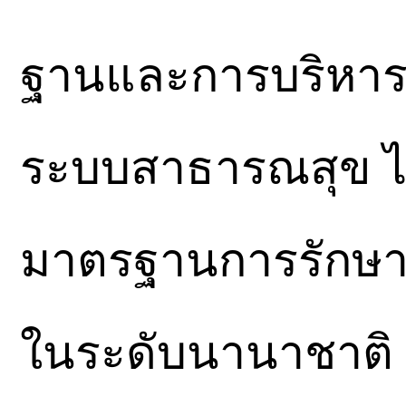
ฐานและการบริหารจ
ระบบสาธารณสุข ได
มาตรฐานการรักษาพ
ในระดับนานาชาติ ร