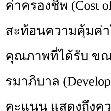
ค่าครองชีพ (Cost o
สะท้อนความคุ้มค่าใ
คุณภาพที่ได้รับ ข
รมาภิบาล (Develop
คะแนน แสดงถึงควา