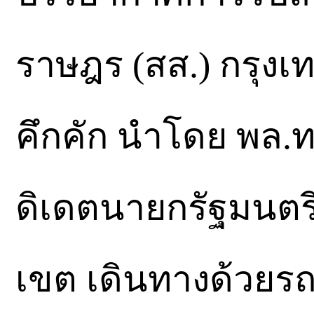
ราษฎร (สส.) กรุง
คึกคัก นำโดย พล.
ดิเดตนายกรัฐมนตรี 
เขต เดินทางด้วยร