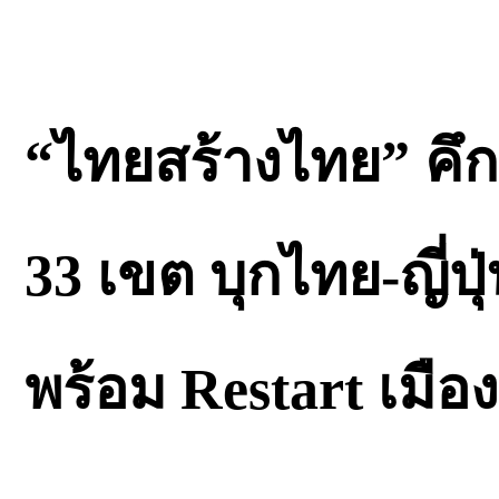
“ไทยสร้างไทย” คึกค
33 เขต บุกไทย-ญี่ป
พร้อม Restart เมื