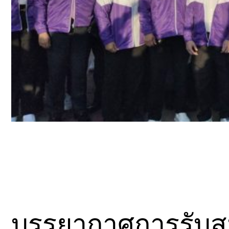
บรรยากาศการรับส