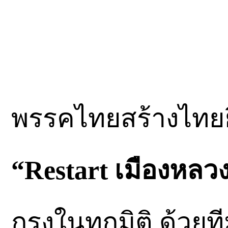
พรรคไทยสร้างไทย
“Restart เมืองหลว
กรุงในทุกมิติ ด้ว