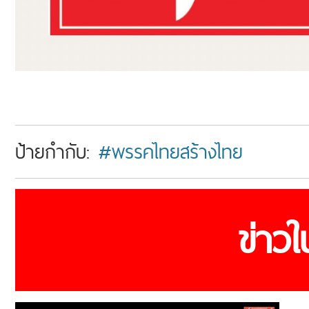
ป้ายกำกับ:
#พรรคไทยสร้างไทย
ข่าว