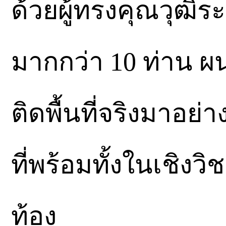
ด้วยผู้ทรงคุณวุฒ
มากกว่า 10 ท่าน ผน
ติดพื้นที่จริงมาอย
ที่พร้อมทั้งในเชิ
ท้อง