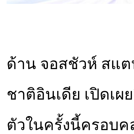
ด้าน จอสชัวห์ สแตน
ชาติอินเดีย เปิดเผ
ตัวในครั้งนี้ครอบค