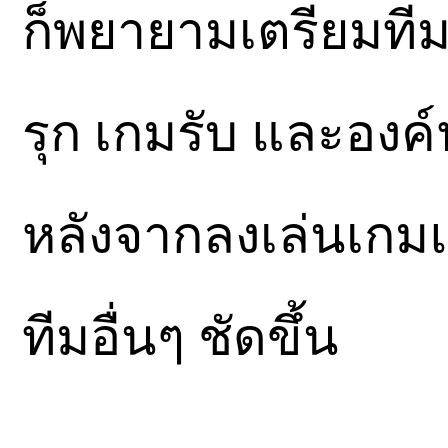
ก็พยายามเตรียมทีม
รุก เกมรับ และอง
หลังจากลงเล่นเกมแ
ทีมอื่นๆ ชัดขึ้น