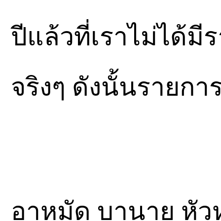
ปีแล้วที่เราไม่ได้
จริงๆ ดังนั้นรายกา
อาหมัด บานาย หัวห