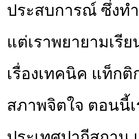
ประสบการณ์ ซึ่งทำ
แต่เราพยายามเรียนร
เรื่องเทคนิค แท็ก
สภาพจิตใจ ตอนนี้เร
ประเทศปากีสถาน แ