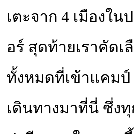
เตะจาก 4 เมืองในป
อร์ สุดท้ายเราคัดเลื
ทั้งหมดที่เข้าแคมป์
เดินทางมาที่นี่ ซึ่งท