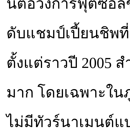
นี้ต่อวงการฟุตซอล
ดับแชมป์เปี้ยนชิพ
ตั้งแต่ราวปี 2005 
มาก โดยเฉพาะในภู
ไม่มีทัวร์นาเมนต์แ