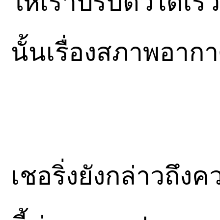
ให้เราปรับตัวได้เร็
นั้นเรื่องสภาพอากา
เชอริ่งยังกล่าวถึ