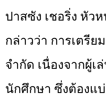
ปาสซัง เชอริ่ง หัว
กล่าวว่า การเตรียมท
จำกัด เนื่องจากผู้
นักศึกษา ซึ่งต้อง