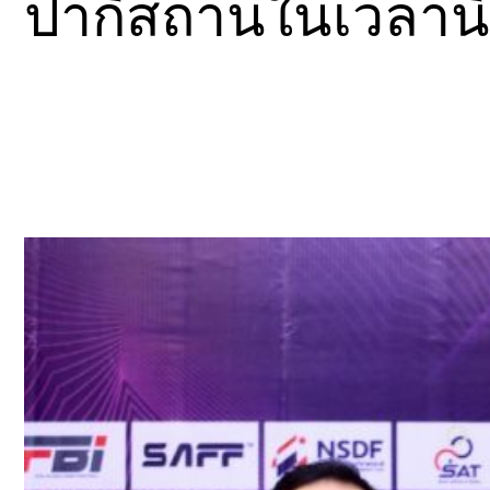
ปากีสถานในเวลานี้