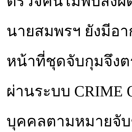
ตรวจค้นไม่พบสิ่งผ
นายสมพรฯ ยังมีอากา
หน้าที่ชุดจับกุมจ
ผ่านระบบ CRIME 
บุคคลตามหมายจับ