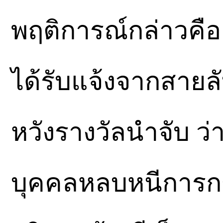
พฤติการณ์กล่าวคือ 
ได้รับแจ้งจากสายลั
หวังรางวัลนำจับ ว่
บุคคลหลบหนีการกร