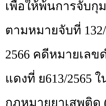
เพื่อให้พ้นการจับ
ตามหมายจับที่ 132/
2566 คดีหมายเลขด
แดงที่ ย613/2565
กฎหมายยาเสพติด