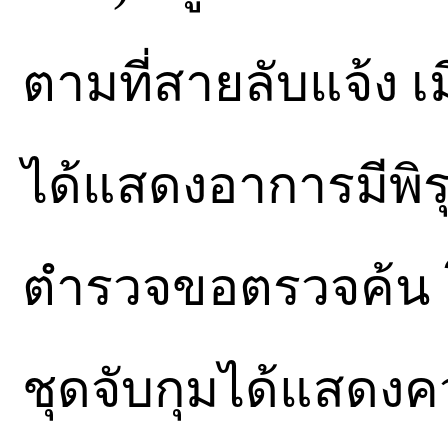
ตามที่สายลับแจ้ง เม
ได้แสดงอาการมีพิรุ
ตำรวจขอตรวจค้น โ
ชุดจับกุมได้แสดงค