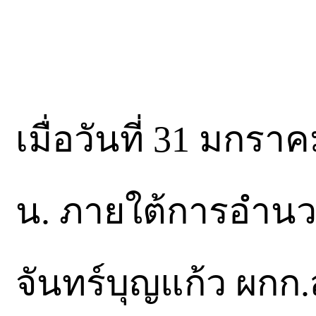
เมื่อวันที่ 31 มก
น. ภายใต้การอำนว
จันทร์บุญแก้ว ผกก