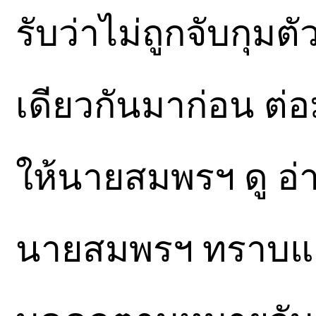
รับว่าไม่ถูกจับกุม
เดียวกันมาก่อน ต่
ให้นายสมพรฯ ดู อ
นายสมพรฯ ทราบและเ