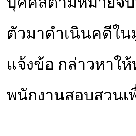
บุคคลตามหมายจับจร
ตัวมาดำเนินคดีในมู
แจ้งข้อ กล่าวหาให
พนักงานสอบสวนเพ