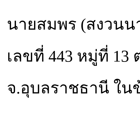
นายสมพร (สงวนนามส
เลขที่ 443 หมู่ที่ 
จ.อุบลราชธานี ใน