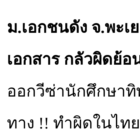
ม.เอกชนดัง จ.พะเย
เอกสาร กลัวผิดย้อน
ออกวีซ่านักศึกษาทิพ
ทาง !! ทำผิดในไท