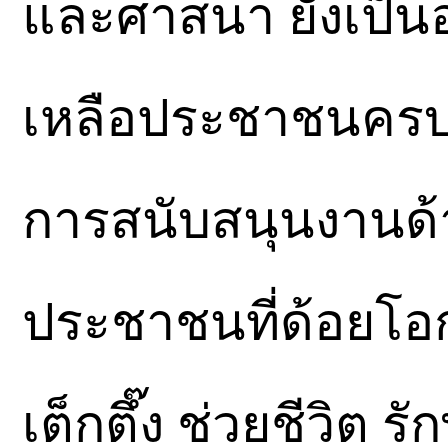
และศาสนา ยังเป็น
เหลือประชาชนครบว
การสนับสนุนงานด้
ประชาชนที่ด้อยโอก
เต็กตึ๊ง ช่วยชีวิต รั