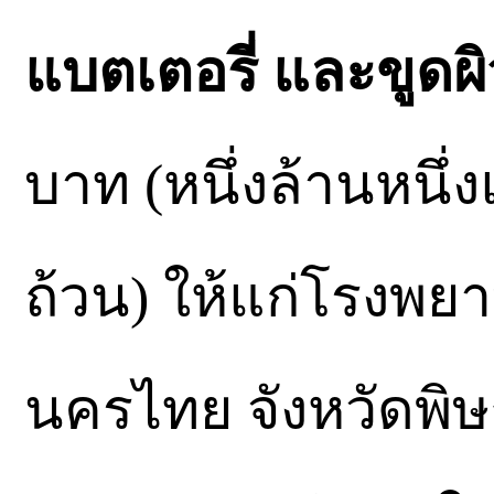
แบตเตอรี่ และขูดผ
บาท (หนึ่งล้านหนึ
ถ้วน) ให้แก่โรงพ
นครไทย จังหวัดพิษ