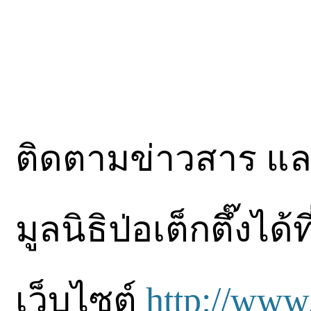
ติดตามข่าวสาร แ
มูลนิธิป่อเต็กตึ๊งได้
เว็บไซต์
http://www