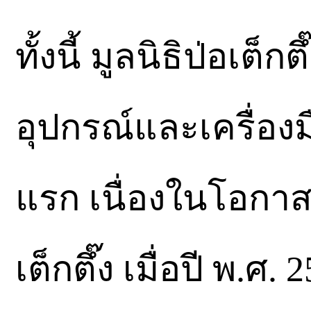
ทั้งนี้ มูลนิธิป่อเต็ก
อุปกรณ์และเครื่อง
แรก เนื่องในโอกาสค
เต็กตึ๊ง เมื่อปี พ.