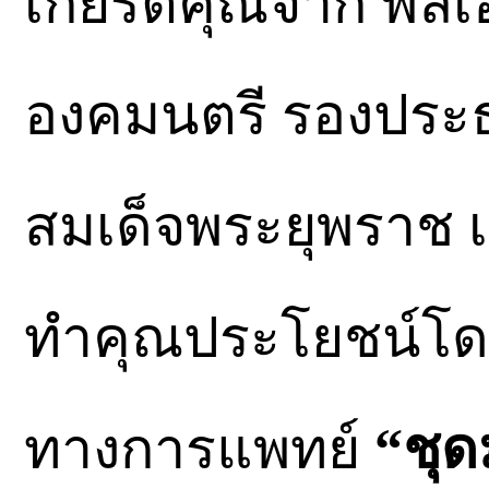
เกียรติคุณจาก พลเ
องคมนตรี รองประ
สมเด็จพระยุพราช เนื
ทำคุณประโยชน์โด
ทางการแพทย์
“ชุด