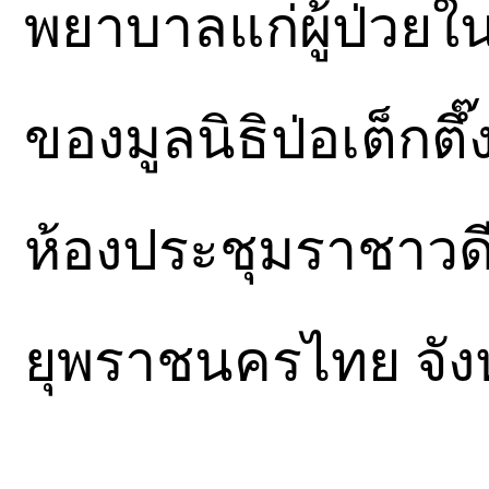
พยาบาลแก่ผู้ป่วย
ของมูลนิธิป่อเต็กตึ
ห้องประชุมราชาวด
ยุพราชนครไทย จัง