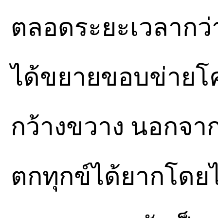
ตลอดระยะเวลากว่า 11
ได้ขยายขอบข่ายโค
กว้างขวาง นอกจากจะ
ตกทุกข์ได้ยากโดยไ