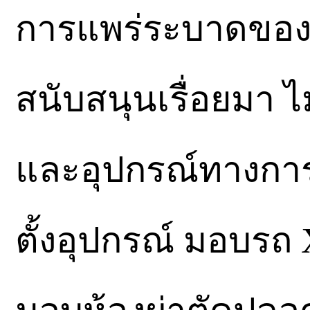
การแพร่ระบาดของโ
สนับสนุนเรื่อยมา 
และอุปกรณ์ทางกา
ตั้งอุปกรณ์ มอบรถ X