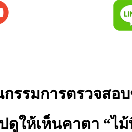
ณกรรมการตรวจสอบข้
ดูให้เห็นคาตา “ไม้พ