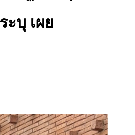
ระบุ เผย