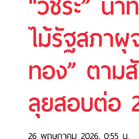
“วัชระ” น
ไม้รัฐสภาผุจ
ทอง” ตามสั
ลุยสอบต่อ 2
26 พฤษภาคม 2026, 0:55 น.