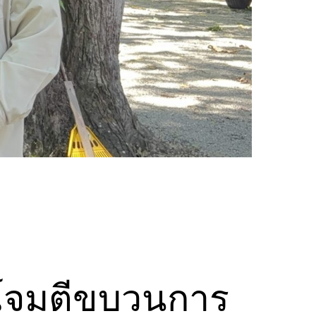
วโจมตีขบวนการ