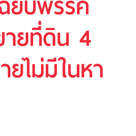
แฉยับพรรค
ขายที่ดิน 4
บายไม่มีในหา