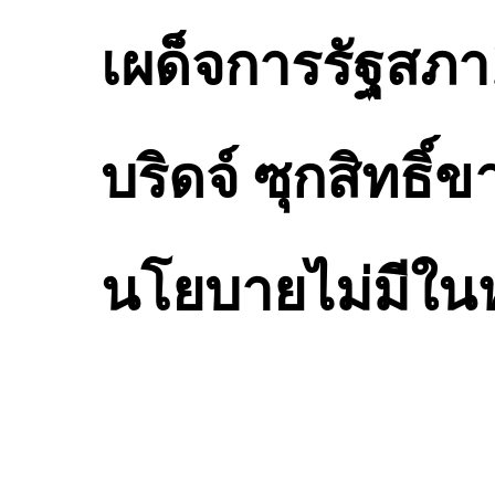
เผด็จการรัฐสภา
บริดจ์ ซุกสิทธิ์
นโยบายไม่มีในห