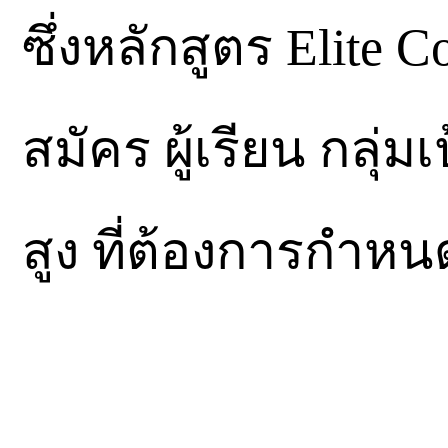
ซึ่งหลักสูตร Elite C
สมัคร ผู้เรียน กลุ่
สูง ที่ต้องการกำห