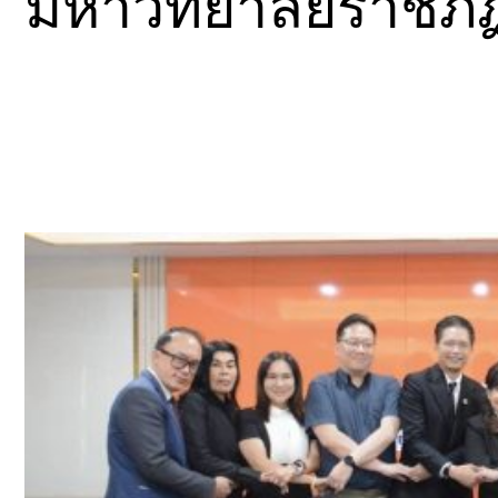
มหาวิทยาลัยราชภั