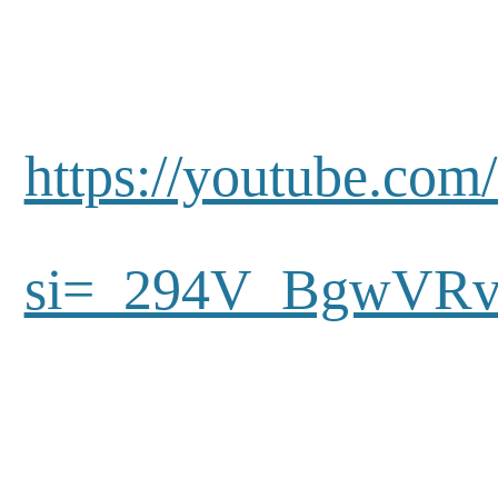
https://youtube.com
si=_294V_BgwVR