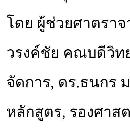
โดย ผู้ช่วยศาตราจา
วรงค์ชัย คณบดีวิ
จัดการ, ดร.ธนกร ม
หลักสูตร, รองศาสต