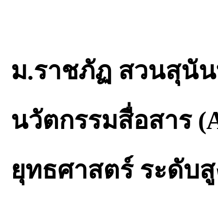
ม.ราชภัฏ สวนสุนันท
นวัตกรรมสื่อสาร (A
ยุทธศาสตร์ ระดับสู