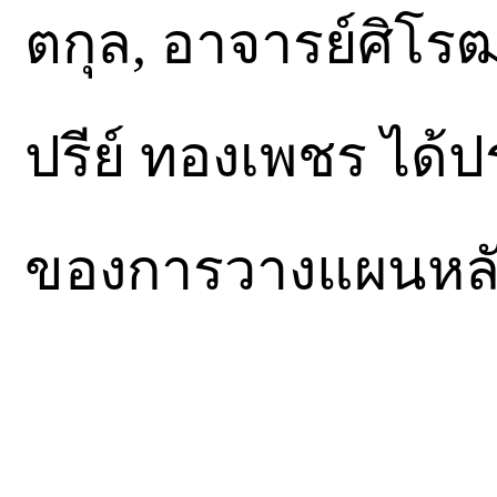
ตกุล, อาจารย์ศิโรฒ
ปรีย์ ทองเพชร ได้ป
ของการวางแผนหลั