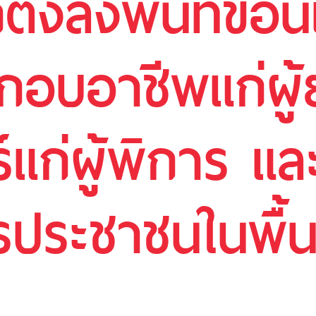
็กตึ๊งลงพื้นที่ข
กอบอาชีพแก่ผู้
ร์แก่ผู้พิการ แ
รประชาชนในพื้น