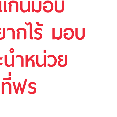
อนแก่นมอบ
ยากไร้ มอบ
ละนำหน่วย
ที่ฟร