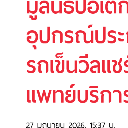
มูลนิธิป่อเต
อุปกรณ์ประ
รถเข็นวีลแช
แพทย์บริกา
27 มิถุนายน 2026, 15:37 น.