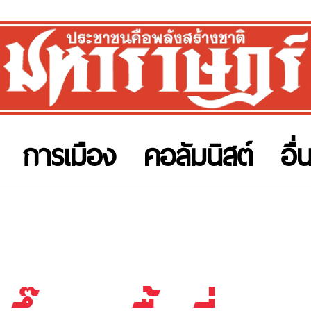
การเมือง
คอลัมนิสต์
อื่