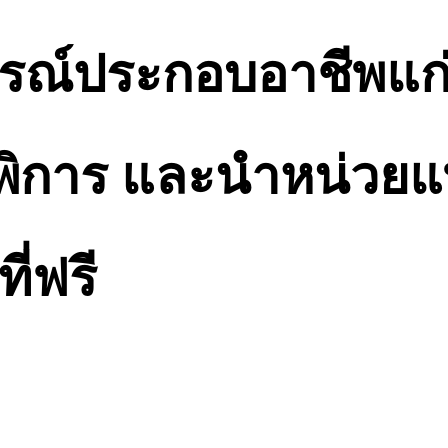
ปกรณ์ประกอบอาชีพแก่
ผู้พิการ และนำหน่วย
ี่ฟรี