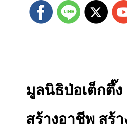
มูลนิธิป่อเต็กต
สร้างอาชีพ สร้