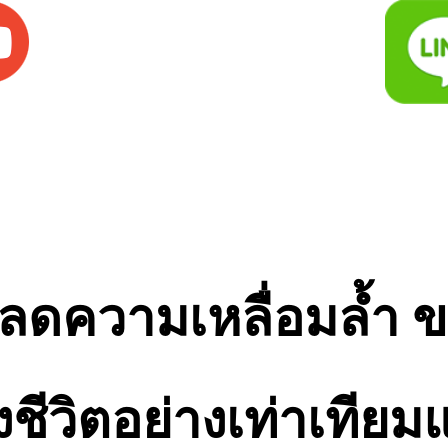
ึ๊ง ลดความเหลื่อมล้
างชีวิตอย่างเท่าเที