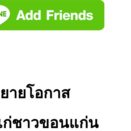
ำ ขยายโอกาส
ยมแก่ชาวขอนแก่น