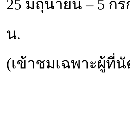
25 มิถุนายน – 5 กร
น.
(เข้าชมเฉพาะผู้ที่น