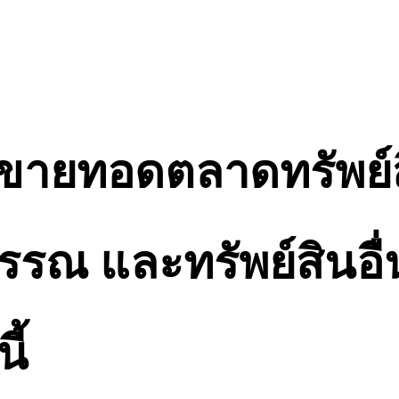
 ขายทอดตลาดทรัพย์
ณ และทรัพย์สินอื่น 
ี้