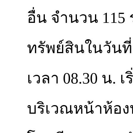
อื่น จำนวน 1
ทรัพย์สินในวันท
เวลา 08.30 น. เ
บริเวณหน้าห้องป