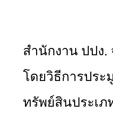
สำนักงาน ปปง.
โดยวิธีการประมูล
ทรัพย์สินประเ