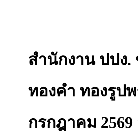
สำนักงาน ปปง.
ทองคำ ทองรูปพรร
กรกฎาคม 2569 น