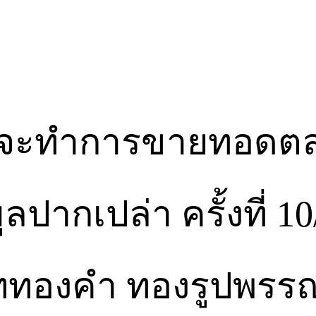
 จะทำการขายทอดตล
ปากเปล่า ครั้งที่ 10/
ภททองคำ ทองรูปพรรณ