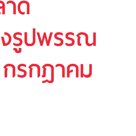
ลาด
องรูปพรรณ
15 กรกฎาคม