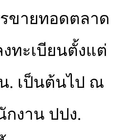
การขายทอดตลาด
งทะเบียนตั้งแต่
 น. เป็นต้นไป ณ
ำนักงาน ปปง.