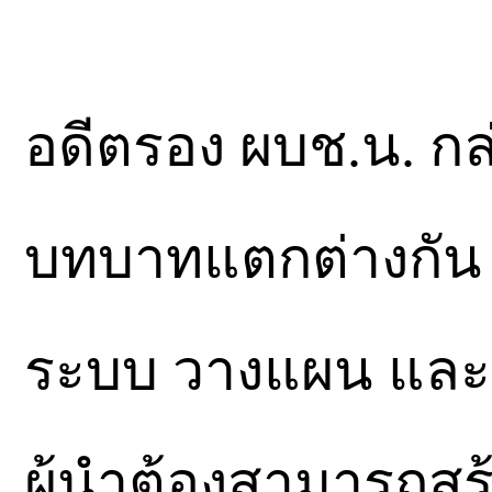
อดีตรอง ผบช.น. กล่า
บทบาทแตกต่างกัน ผ
ระบบ วางแผน และ
ผู้นำต้องสามารถสร้