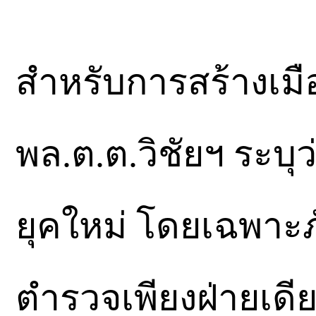
สำหรับการสร้างเมื
พล.ต.ต.วิชัยฯ ระบ
ยุคใหม่ โดยเฉพาะภ
ตำรวจเพียงฝ่ายเดี