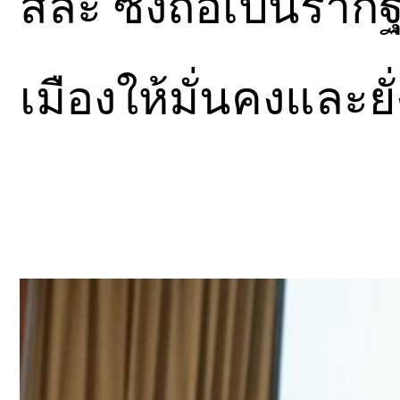
สละ ซึ่งถือเป็นร
เมืองให้มั่นคงและยั