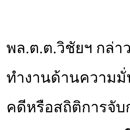
พล.ต.ต.วิชัยฯ กล่
ทำงานด้านความมั
คดีหรือสถิติการจับ