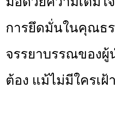
มือด้วยความเต็มใจ 
การยึดมั่นในคุณธร
จรรยาบรรณของผู้นำ 
ต้อง แม้ไม่มีใครเฝ