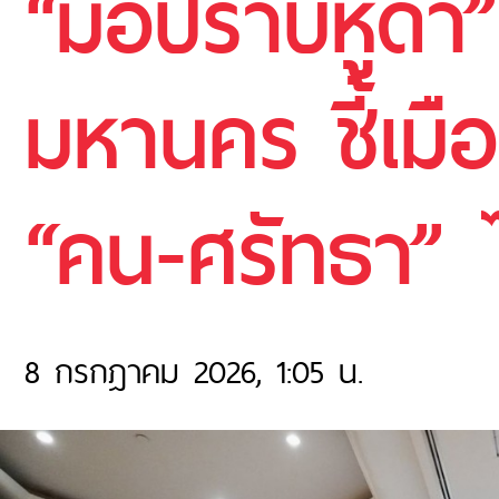
“มือปราบหูดำ
มหานคร ชี้เมือ
“คน-ศรัทธา” 
8 กรกฎาคม 2026, 1:05 น.