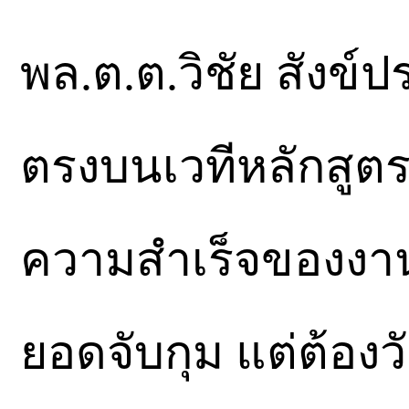
พล.ต.ต.วิชัย สังข
ตรงบนเวทีหลักสูต
ความสำเร็จของงาน
ยอดจับกุม แต่ต้อง