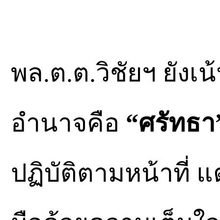
พล.ต.ต.วิชัยฯ ยังเน
อำนาจคือ
“ศรัทธา
ปฏิบัติตามหน้าที่ 