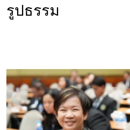
รูปธรรม