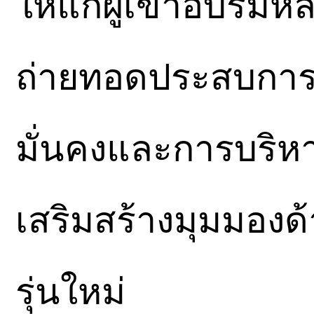
ให้แก่ผู้เข้าอบรมหล
ถ่ายทอดประสบกา
มั่นคงและการบริห
เสริมสร้างมุมมองด้
รุ่นใหม่