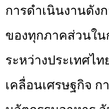
การดำเนินงานดังกล
ของทุกภาคส่วนในก
ระหว่างประเทศไทยแ
เคลื่อนเศรษฐกิจ 