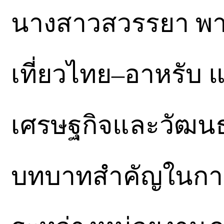
นางสาวสวรรยา พา
เที่ยวไทย–อาหรับ
เศรษฐกิจและวัฒนธ
บทบาทสำคัญในการ