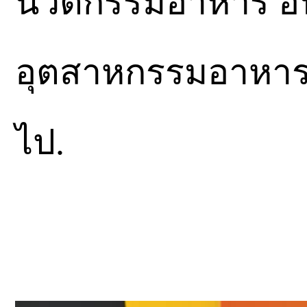
นวัตกรรมอาหาร อั
อุตสาหกรรมอาหาร
ไป.