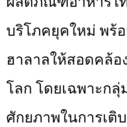
ผลิตภัณฑ์อาหารไทยใ
บริโภคยุคใหม่ พร
ฮาลาลให้สอดคล้อ
โลก โดยเฉพาะกลุ่
ศักยภาพในการเติบ