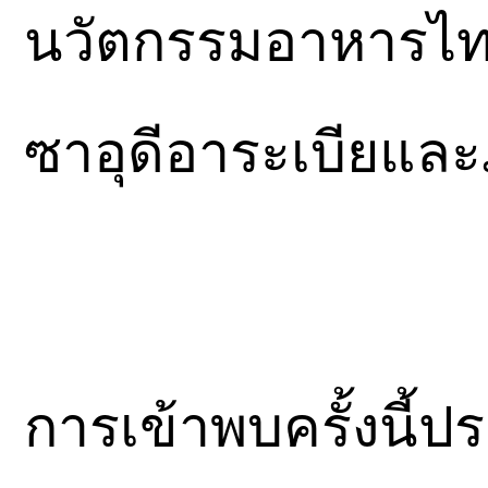
นวัตกรรมอาหารไทย
ซาอุดีอาระเบียแล
การเข้าพบครั้งนี้