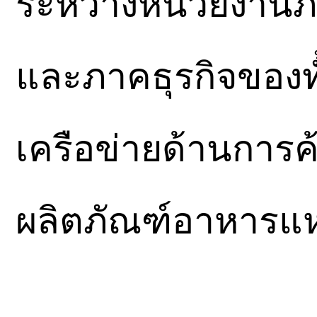
ระหว่างหน่วยงานภ
และภาคธุรกิจของทั
เครือข่ายด้านการ
ผลิตภัณฑ์อาหารแ