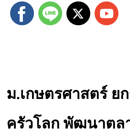
ม.เกษตรศาสตร์ ย
ครัวโลก พัฒนาตลา