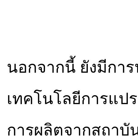
นอกจากนี้ ยังมีกา
เทคโนโลยีการแปร
การผลิตจากสถาบั