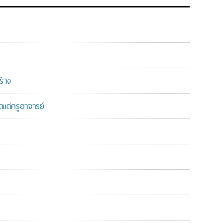
ร้าง
แด่ครูอาจารย์