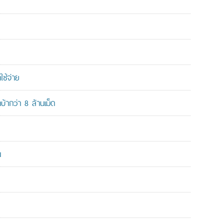
ใช้จ่าย
ากว่า 8 ล้านเม็ด
น