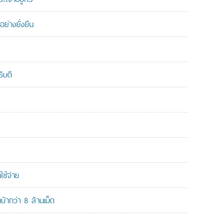
ย่างยั่งยืน
ิบดี
ใช้จ่าย
ากว่า 8 ล้านเม็ด