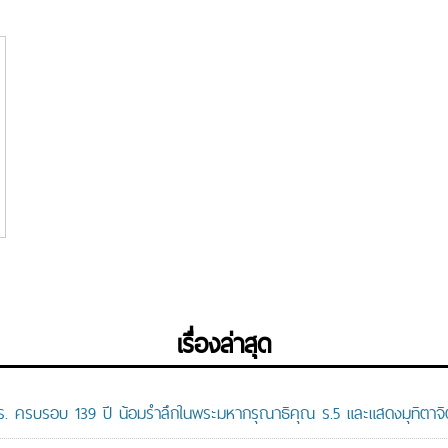
เรื่องล่าสุด
ปร. ครบรอบ 139 ปี น้อมรำลึกในพระมหากรุณาธิคุณ ร.5 และแสดงมุทิตาจิต