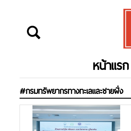
หน้าแรก
#กรมทรัพยากรทางทะเลและชายฝั่ง