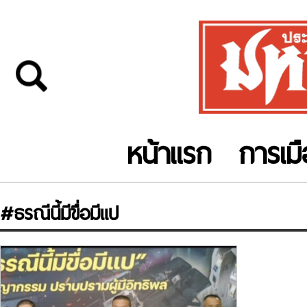
หน้าแรก
การเม
#ธรณีนี้มีขื่อมีแป