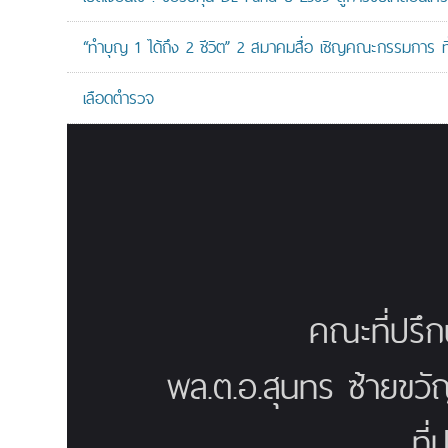
“ทำบุญ 1 ได้ถึง 2 ชีวิต” 2 สมาคมสื่อ เชิญคณะกรรมการ 
เลือดตำรวจ
คณะที่ปรึ
พล.ต.อ.สุนทร ซ้ายขวั
ที