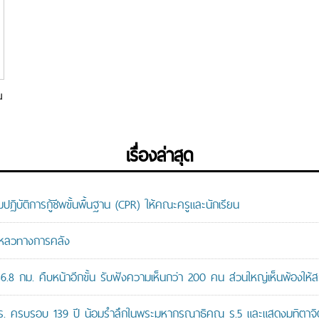
น
ว
เรื่องล่าสุด
ติการกู้ชีพขั้นพื้นฐาน (CPR) ให้คณะครูและนักเรียน
มเหลวทางการคลัง
8 กม. คืบหน้าอีกขั้น รับฟังความเห็นกว่า 200 คน ส่วนใหญ่เห็นพ้องให้ส
ปร. ครบรอบ 139 ปี น้อมรำลึกในพระมหากรุณาธิคุณ ร.5 และแสดงมุทิตาจิต