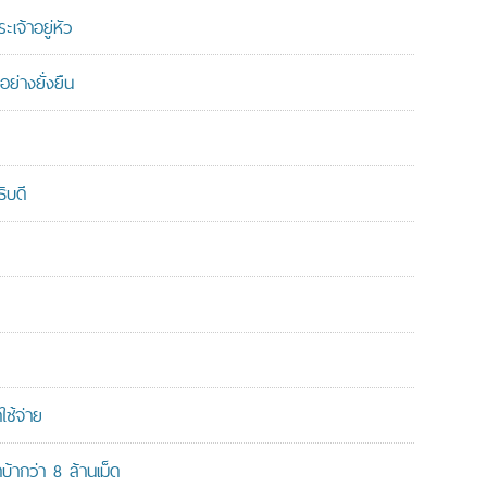
เจ้าอยู่หัว
ย่างยั่งยืน
ิบดี
ใช้จ่าย
ากว่า 8 ล้านเม็ด