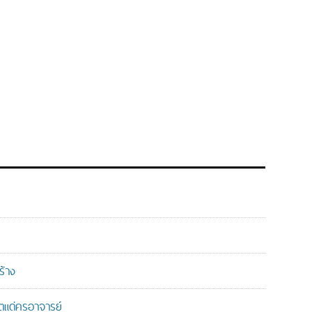
ร้าง
แด่ครูอาจารย์