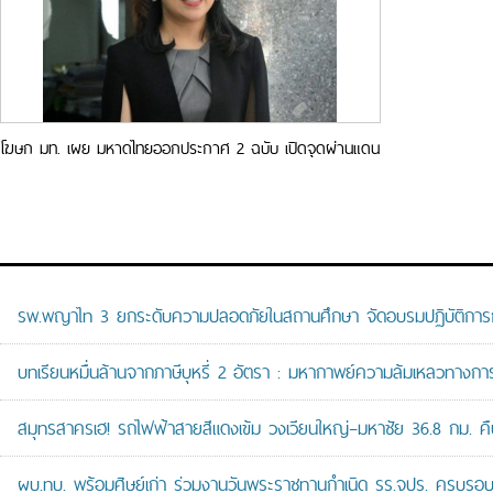
โฆษก มท. เผย มหาดไทยออกประกาศ 2 ฉบับ เปิดจุดผ่านแดน
ถาวรสะพานมิตรภาพไทย – กัมพูชา (หนองเอี่ยน – สตึงบท)
จ.สระแก้ว
รพ.พญาไท 3 ยกระดับความปลอดภัยในสถานศึกษา จัดอบรมปฏิบัติการกู้ช
บทเรียนหมื่นล้านจากภาษีบุหรี่ 2 อัตรา : มหากาพย์ความล้มเหลวทางกา
สมุทรสาครเฮ! รถไฟฟ้าสายสีแดงเข้ม วงเวียนใหญ่–มหาชัย 36.8 กม. คืบห
ผบ.ทบ. พร้อมศิษย์เก่า ร่วมงานวันพระราชทานกำเนิด รร.จปร. ครบรอบ