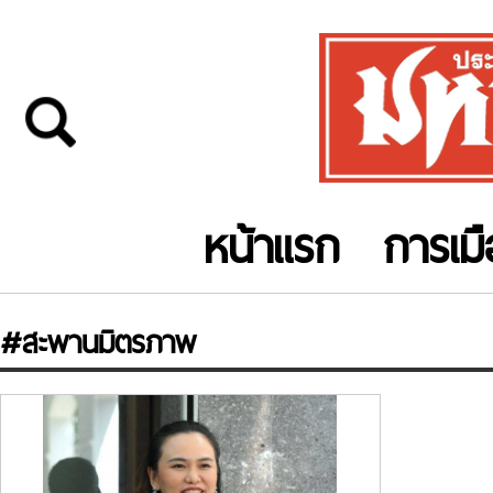
หน้าแรก
การเม
#สะพานมิตรภาพ