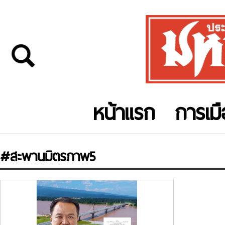
หน้าแรก
การเม
#สะพานมิตรภาพ5