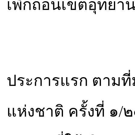
เพิกถอนเขตอุทยานแ
ประการแรก ตามที
แห่งชาติ ครั้งที่ ๑/