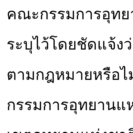
คณะกรรมการอุทยาน
ระบุไว้โดยชัดแจ้ง
ตามกฎหมายหรือไม่
กรรมการอุทยานแห่