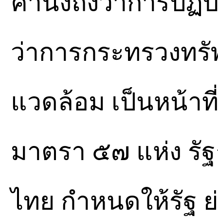
คำนึงถึงว่าการปฏิบ
ว่าการกระทรวงทรั
แวดล้อม เป็นหน้าที่
มาตรา ๕๗ แห่ง รั
ไทย กำหนดให้รัฐ ย่