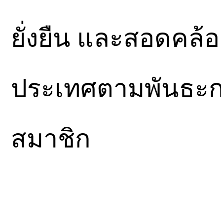
ยั่งยืน และสอดคล้
ประเทศตามพันธะกร
สมาชิก