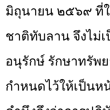
มิถุนายน ๒๕๖๙ ที่
ชาติทับลาน จึงไม่
อนุรักษ์ รักษาทรัพย
กำหนดไว้ให้เป็นหน้