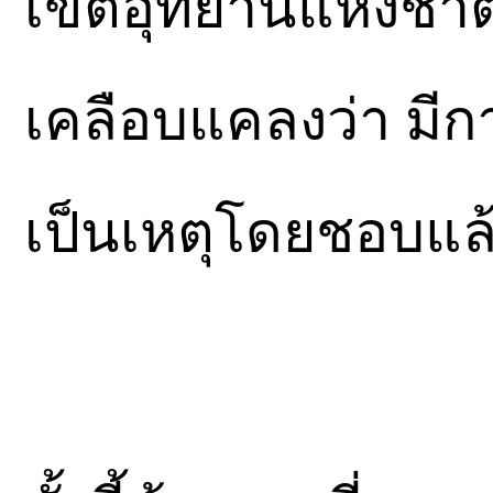
เขตอุทยานแห่งชาติท
เคลือบแคลงว่า มีก
เป็นเหตุโดยชอบแล้