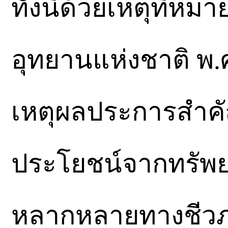
​​ทั้งนี้ด้วยเหตุที่
อุทยานแห่งชาติ พ
เหตุผลประการสำคัญ
ประโยชน์จากทรัพ
หลากหลายทางชีวภ