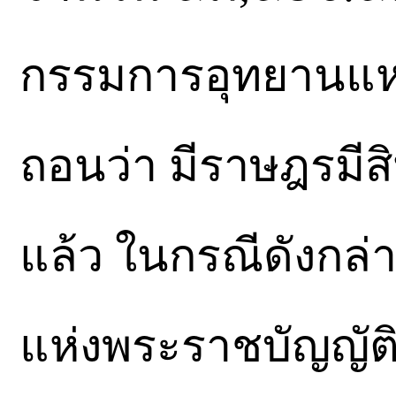
กรรมการอุทยานแห่ง
ถอนว่า มีราษฎรม
แล้ว ในกรณีดังก
แห่งพระราชบัญญัติ