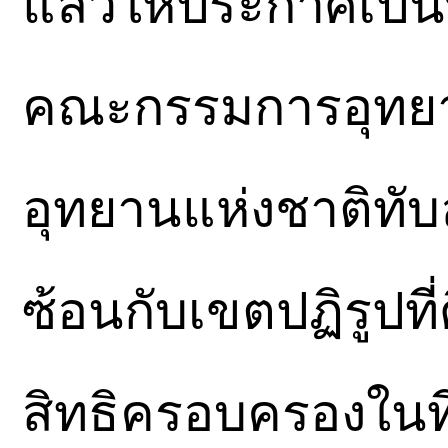
แล้วให้ประกาศเป็
คณะกรรมการอุทยาน
อุทยานแห่งชาติทับลา
ซ้อนกับเขตปฏิรูปที
สิทธิครอบครองในที่