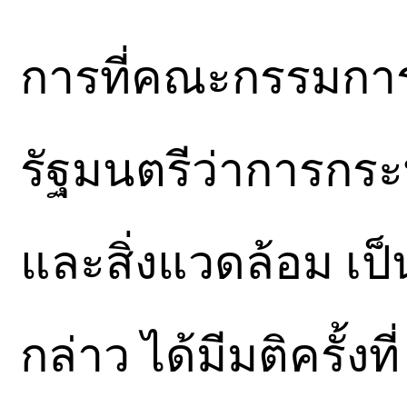
การที่คณะกรรมการ
รัฐมนตรีว่าการกร
และสิ่งแวดล้อม เ
กล่าว ได้มีมติครั้งท