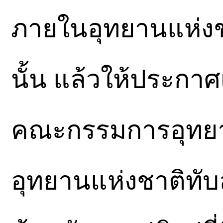
ภายในอุทยานแห่งชาต
นั้น แล้วให้ประกา
คณะกรรมการอุทยาน
อุทยานแห่งชาติทับลา