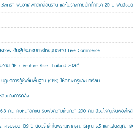
ะเชิงเทรา พบยาเสพติดเกลื่อนร้าน และในร่างกายเด็กต่ำกว่า 20 ปี ฟันสั่งปิด
adshow ดันผู้ประกอบการไทยบุกตลาด Live Commerce
ม่ในงาน “IP x Venture Rise Thailand 2026”
ติการกู้ชีพขั้นพื้นฐาน (CPR) ให้คณะครูและนักเรียน
มเหลวทางการคลัง
8 กม. คืบหน้าอีกขั้น รับฟังความเห็นกว่า 200 คน ส่วนใหญ่เห็นพ้องให้ส
ปร. ครบรอบ 139 ปี น้อมรำลึกในพระมหากรุณาธิคุณ ร.5 และแสดงมุทิตาจิต