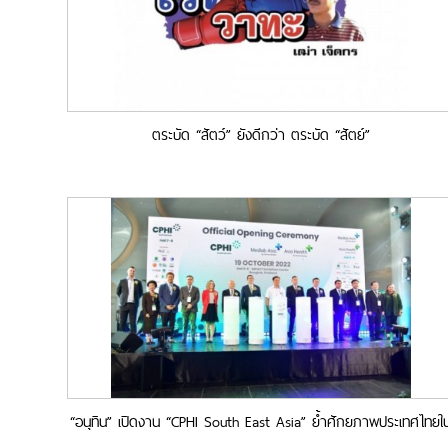
ตระบัด “สัตว์” ยังดีกว่า ตระบัด “สัตย์”
“อนุทิน” เปิดงาน “CPHI South East Asia” ย้ำศักยภาพประเทศไทยใ
การเป็นศูนย์กลางด้านสุขภาพโลก