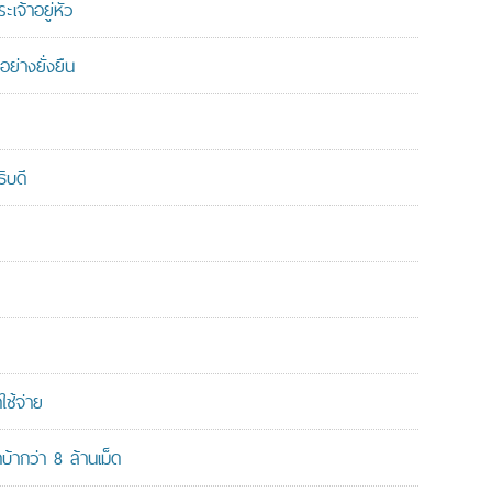
เจ้าอยู่หัว
ย่างยั่งยืน
ิบดี
ใช้จ่าย
ากว่า 8 ล้านเม็ด