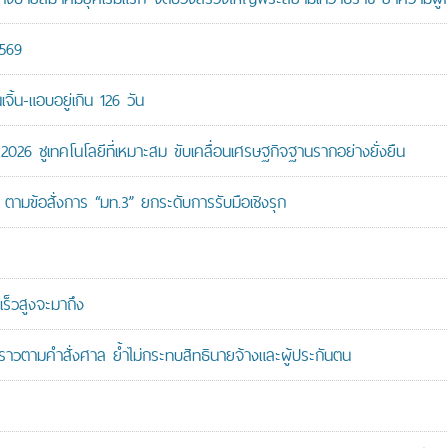
2569
ิ้น-แอบอยู่เกิน 126 วัน
26 ชูเทคโนโลยีที่เหมาะสม ขับเคลื่อนเศรษฐกิจฐานรากอย่างยั่งยืน
ตามข้อสั่งการ “มท.3” ยกระดับการรับมือเชิงรุก
ร็วสูงจะมาถึง
วคราวตามคำสั่งศาล ย้ำไม่กระทบสิทธินายจ้างและผู้ประกันตน