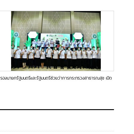
รองนายกรัฐมนตรีและรัฐมนตรีช่วยว่าการกระทรวงสาธารณสุข เปิด
ประชุมวิชาการต่อยอดกัญชาทางธุรกิจ ใน 4 จังหวัดอีสาน