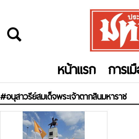
หน้าแรก
การเม
#อนุสาวรีย์สมเด็จพระเจ้าตากสินมหาราช