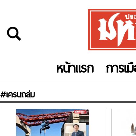
หน้าแรก
การเม
#เครนถล่ม