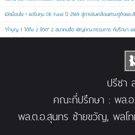
เปิดเงื่อนไข ! ขอรับทุน DE Fund ปี 2569 สู่การขับเคลื่อนเศรษฐกิจและสัง
“ทำบุญ 1 ได้ถึง 2 ชีวิต” 2 สมาคมสื่อ เชิญคณะกรรมการ ที่ปรึกษา 
ปรีชา ส
คณะที่ปรึกษา : พล.อ
พล.ต.อ.สุนทร ซ้ายขวัญ, พลโท