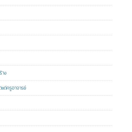
ร้าง
แด่ครูอาจารย์