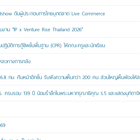
adshow ดันผู้ประกอบการไทยบุกตลาด Live Commerce
ม่ในงาน “IP x Venture Rise Thailand 2026”
ติการกู้ชีพขั้นพื้นฐาน (CPR) ให้คณะครูและนักเรียน
มเหลวทางการคลัง
8 กม. คืบหน้าอีกขั้น รับฟังความเห็นกว่า 200 คน ส่วนใหญ่เห็นพ้องให้ส
ปร. ครบรอบ 139 ปี น้อมรำลึกในพระมหากรุณาธิคุณ ร.5 และแสดงมุทิตาจิต
569