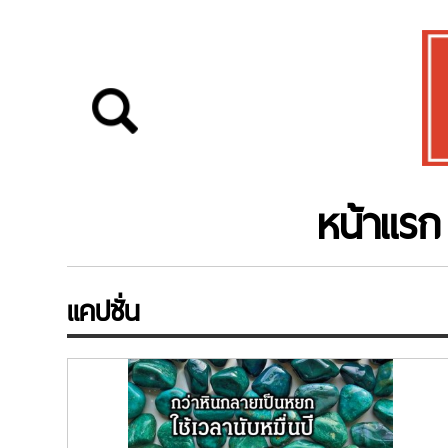
หน้าแรก
แคปชั่น