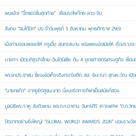
พบแล้ว! “จิ๊กซอว์ชิ้นสุดท้าย”…เชื่อมรถไฟไทย-ลาว-จีน
สังคม “ลมใต้ปีก” ประจำวันพุธที่ 5 สิงหาคม พุทธศักราช 2569
เมื่อท่านจอมพลขอให้ ครูเอื้อ สุนทรสนาน แต่งเพลงง้อเมียให้ เรื่องราวจะ
นายกฯ เปิดเวทีธุรกิจไทย–อินโดนีเซีย ดัน 4 ยุทธศาสตร์เศรษฐกิจ เชื่อ
พรรคประชาชน ชี้แจงข้อเท็จจริงกรณีอดีต สส. ธิษะณา ชุณหะวัณ เปิ
“นายกแก้ว” จากยูยิตสูชนะขาด นั่งบอร์ดการกีฬาเป็นสมัยที่สอง
มูลนิธิพระราหู ส่งตัวแทน พล.ต.ท.อาชาน จันทร์ศิริ เคารพศพ “ด.ต.วิทยา
ปิดฉากอย่างยิ่งใหญ่! “GLOBAL WORLD AWARDS 2026” มอบรางวัลเก