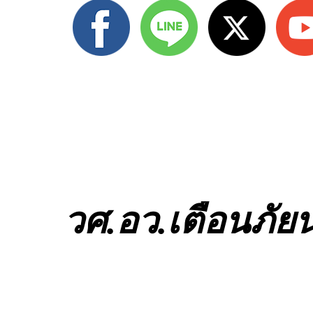
วศ.อว.เตือนภัย