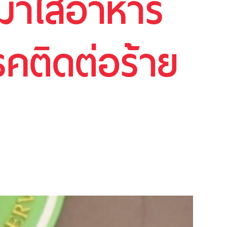
ลมาใส่อาหาร
รคติดต่อร้าย