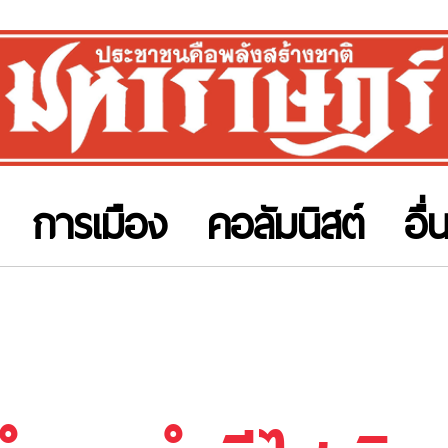
การเมือง
คอลัมนิสต์
อื่