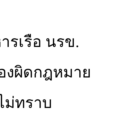
ารเรือ นรข.
ของผิดกฎหมาย
นไม่ทราบ