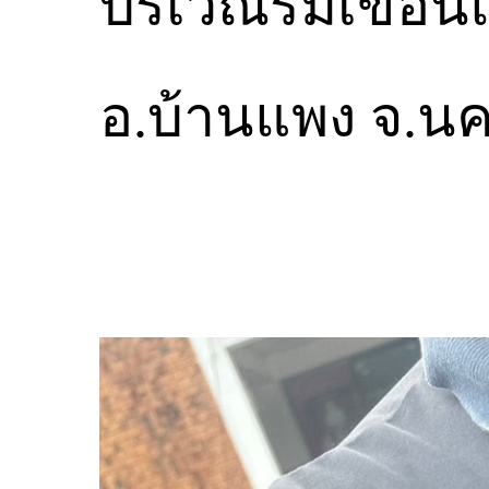
บริเวณริมเขื่อ
อ.บ้านแพง จ.