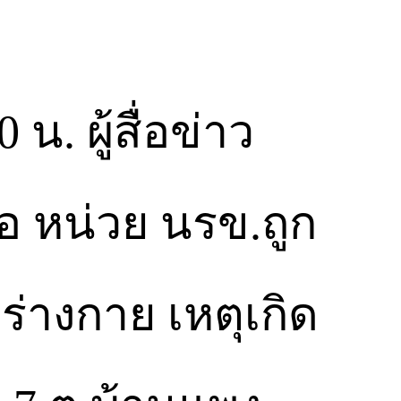
น. ผู้สื่อข่าว
ือ หน่วย นรข.ถูก
ร่างกาย เหตุเกิด