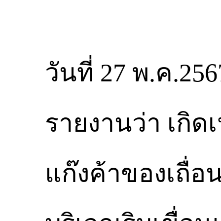
วันที่ 27 พ.ค.25
รายงานว่า เกิดเ
แก๊งค้าของเถื่อ