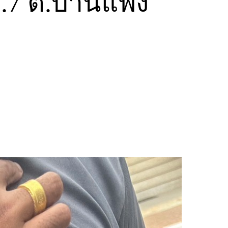
.7 ต.บ้านแพง