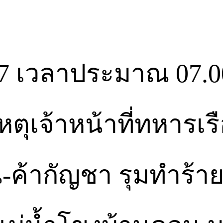
67 เวลาประมาณ 07.00 
หตุเจ้าหน้าที่ทหารเร
น-ค้ากัญชา รุมทำร้าย