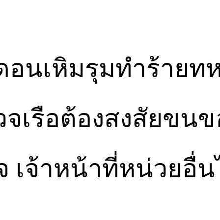
ดอนเหิมรุมทำร้ายทห
วจเรือต้องสงสัยขน
เจ้าหน้าที่หน่วยอื่