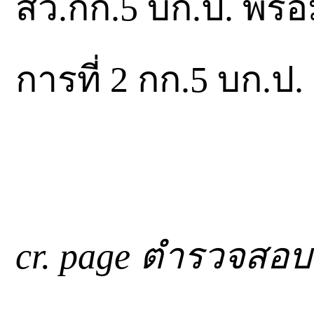
สว.กก.5 บก.ป. พร้อ
การที่ 2 กก.5 บก.ป
cr. page ตำรวจสอ