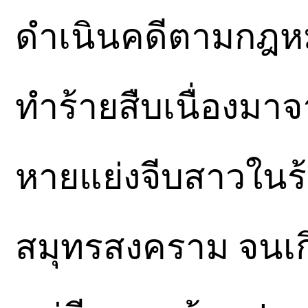
ดำเนินคดีตามกฎหม
ทำร้ายสืบเนื่องมาจ
หายแย่งจีบสาวในร้
สมุทรสงคราม จนเกิ