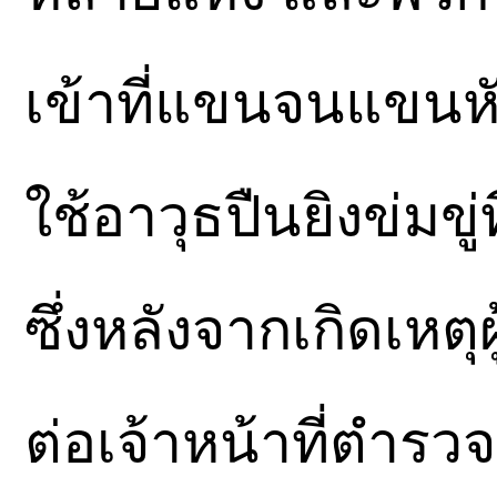
เข้าที่แขนจนแขนห
ใช้อาวุธปืนยิงข่มขู
ซึ่งหลังจากเกิดเหตุ
ต่อเจ้าหน้าที่ตำรว