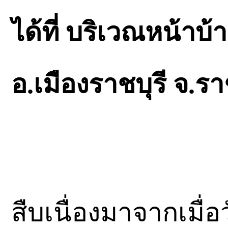
ได้ที่ บริเวณหน้าบ้า
อ.เมืองราชบุรี จ.รา
สืบเนื่องมาจากเมื่อ