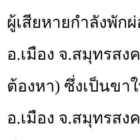
ผู้เสียหายกำลังพักผ
อ.เมือง จ.สมุทรสงค
ต้องหา) ซึ่งเป็นขา
อ.เมือง จ.สมุทรสง