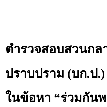
ตำรวจสอบสวนกลาง
ปราบปราม (บก.ป.) 
ในข้อหา “ร่วมกันพย