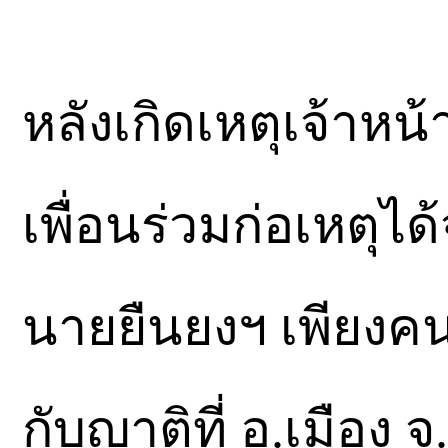
หลังเกิดเหตุเจ้าหน
เพื่อนร่วมก่อเหตุไ
นายยืนยงฯ เพียงคน
กับญาติที่ อ.เมือง จ