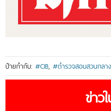
ป้ายกำกับ:
#CIB
,
#ตำรวจสอบสวนกลา
ข่าว