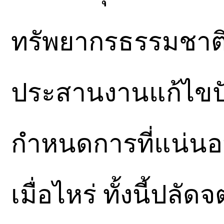
ทรัพยากรธรรมชาติแ
ประสานงานแก้ไขปั
กำหนดการที่แน่นอน
เมื่อไหร่ ทั้งนี้ปลั