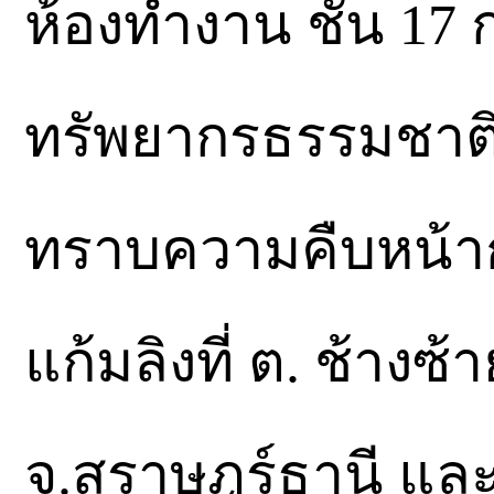
ห้องทำงาน ชั้น 17
ทรัพยากรธรรมชาติแ
ทราบความคืบหน้าก
แก้มลิงที่ ต. ช้างซ
จ.สุราษฎร์ธานี 