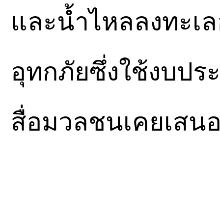
และน้ำไหลลงทะเลอ
อุทกภัยซึ่งใช้งบป
สื่อมวลชนเคยเสนอข