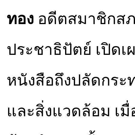
ทอง
อดีตสมาชิกสภ
ประชาธิปัตย์ เปิดเผยก
หนังสือถึงปลัดกร
และสิ่งแวดล้อม เมื