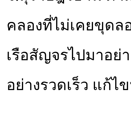
คลองที่ไม่เคยขุดลอ
เรือสัญจรไปมาอย
อย่างรวดเร็ว แก้ไ