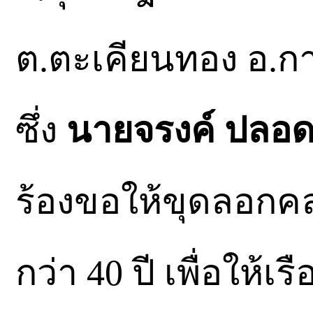
ต.ตะเคียนทอง อ.กา
ซึ่ง
นายจรงค์ ปลอดช
ร้องขอให้ขุดลอกค
กว่า 40 ปี เพื่อให