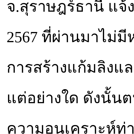
จ.สุราษฎร์ธานี แจ้ง
2567 ที่ผ่านมาไม่ม
การสร้างแก้มลิง
แต่อย่างใด ดังนั้นตน
ความอนุเคราะห์ท่