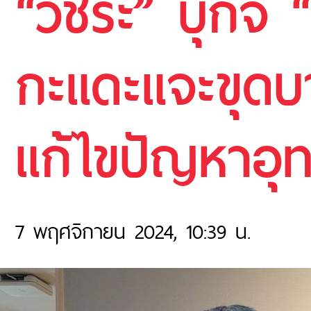
“วัชระ” บุกจี
กะแดะแจะขุดบ
แก้ไขปัญหาอุ
7 พฤศจิกายน 2024, 10:39 น.